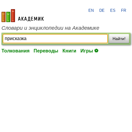
EN
DE
ES
FR
academic.ru
Словари и энциклопедии на Академике
Найти!
Толкования
Переводы
Книги
Игры ⚽